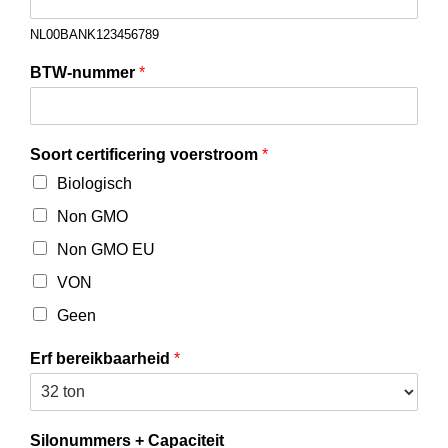
NL00BANK123456789
BTW-nummer
*
Soort certificering voerstroom
*
Biologisch
Non GMO
Non GMO EU
VON
Geen
Erf bereikbaarheid
*
Silonummers + Capaciteit