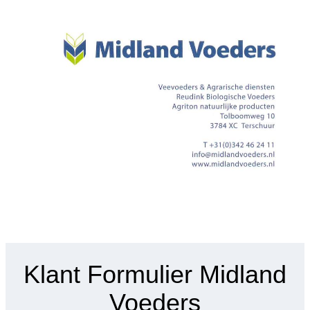
Ga
naar
de
inhoud
Klant Formulier Midland
Voeders