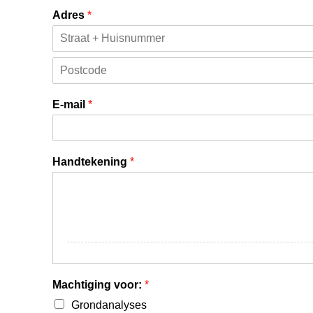
Adres
*
E-mail
*
Handtekening
*
Machtiging voor:
*
Grondanalyses